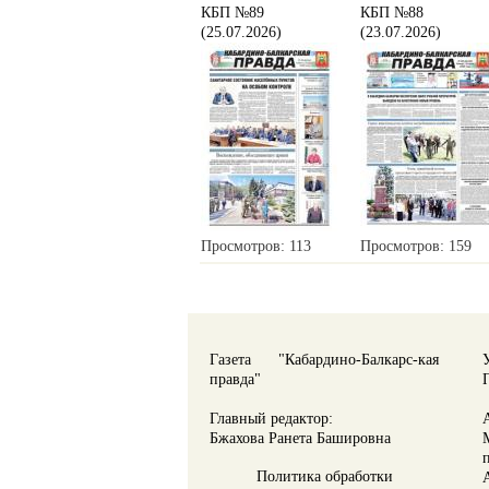
КБП №89
КБП №88
(25.07.2026)
(23.07.2026)
Просмотров: 113
Просмотров: 159
Газета "Кабардино-Балкарс-кая
правда"
Главный редактор:
Бжахова Ранета Башировна
Политика обработки