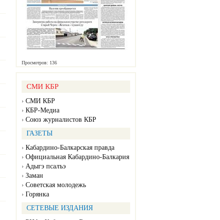
Просмотров: 136
СМИ КБР
СМИ КБР
КБР-Медиа
Союз журналистов КБР
ГАЗЕТЫ
Кабардино-Балкарская правда
Официальная Кабардино-Балкария
Адыгэ псалъэ
Заман
Советская молодежь
Горянка
СЕТЕВЫЕ ИЗДАНИЯ