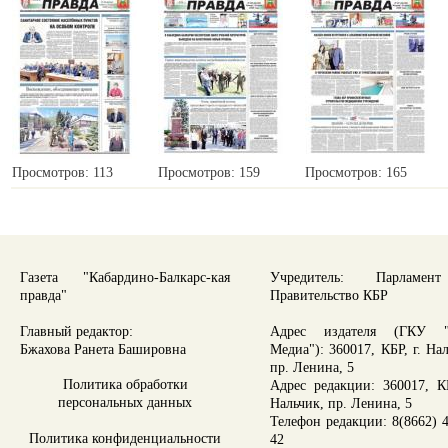
Просмотров: 113
Просмотров: 159
Просмотров: 165
Газета "Кабардино-Балкарс-кая
Учредитель: Парламе
правда"
Правительство КБР
Главный редактор:
Адрес издателя (ГКУ "
Бжахова Ранета Башировна
Медиа"): 360017, КБР, г. На
пр. Ленина, 5
Политика обработки
Адрес редакции: 360017, КБ
персональных данных
Нальчик, пр. Ленина, 5
Телефон редакции: 8(8662) 4
Политика конфиденциальности
42