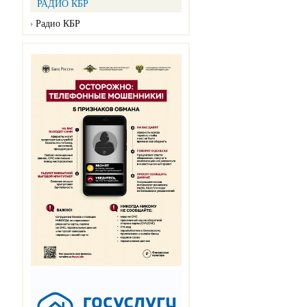
РАДИО КБР
Радио КБР