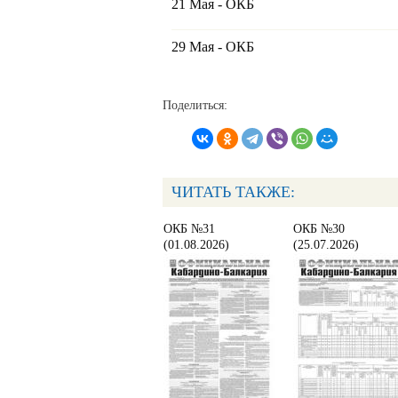
21 Мая - ОКБ
29 Мая - ОКБ
Поделиться:
ЧИТАТЬ ТАКЖЕ:
ОКБ №31
ОКБ №30
(01.08.2026)
(25.07.2026)