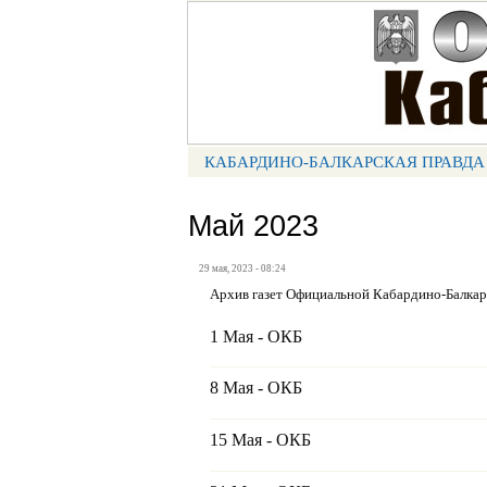
Портал СМИ КБР
КАБАРДИНО-БАЛКАРСКАЯ ПРАВДА
МЕНЮ КБП
Май 2023
29 мая, 2023 - 08:24
Архив газет Официальной Кабардино-Балка
1 Мая - ОКБ
8 Мая - ОКБ
15 Мая - ОКБ