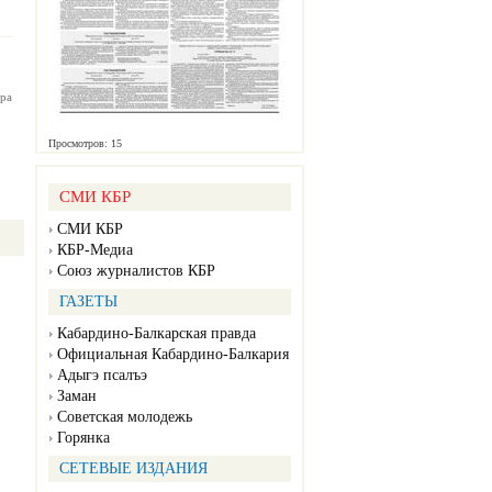
ра
Просмотров: 15
СМИ КБР
СМИ КБР
КБР-Медиа
Союз журналистов КБР
ГАЗЕТЫ
Кабардино-Балкарская правда
Официальная Кабардино-Балкария
Адыгэ псалъэ
Заман
Советская молодежь
Горянка
СЕТЕВЫЕ ИЗДАНИЯ