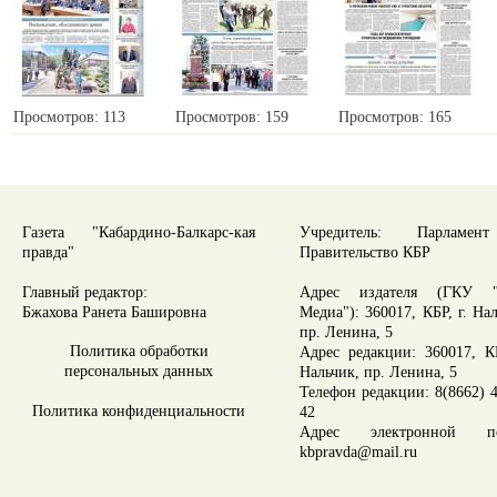
Просмотров: 113
Просмотров: 159
Просмотров: 165
Газета "Кабардино-Балкарс-кая
Учредитель: Парламе
правда"
Правительство КБР
Главный редактор:
Адрес издателя (ГКУ "
Бжахова Ранета Башировна
Медиа"): 360017, КБР, г. На
пр. Ленина, 5
Политика обработки
Адрес редакции: 360017, КБ
персональных данных
Нальчик, пр. Ленина, 5
Телефон редакции: 8(8662) 4
Политика конфиденциальности
42
Адрес электронной по
kbpravda@mail.ru