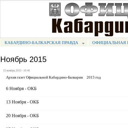
Пе
ос
Портал СМИ КБР
со
КАБАРДИНО-БАЛКАРСКАЯ ПРАВДА
ОФИЦИАЛЬНАЯ 
МЕНЮ КБП
Ноябрь 2015
15 ноября, 2015 - 10:46
Архив газет Официальной Кабардино-Балкарии
2015 год
6 Ноября - ОКБ
13 Ноября - ОКБ
20 Ноября - ОКБ