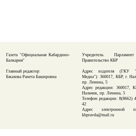
Газета "Официальная Кабардино-
Учредитель: Парламе
Балкария"
Правительство КБР
Главный редактор:
Адрес издателя (ГКУ "
Бжахова Ранета Башировна
Медиа"): 360017, КБР, г. На
пр. Ленина, 5
Адрес редакции: 360017, КБ
Нальчик, пр. Ленина, 5
Телефон редакции: 8(8662) 4
42
Адрес электронной по
kbpravda@mail.ru