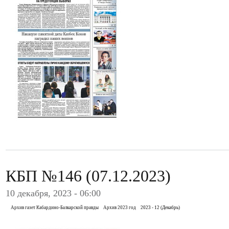
КБП №146 (07.12.2023)
10 декабря, 2023 - 06:00
Архив газет Кабардино-Балкарской правды
Архив 2023 год
2023 - 12 (Декабрь)
.