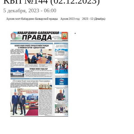
КБП №144 (02.12.2023)
5 декабря, 2023 - 06:00
Архив газет Кабардино-Балкарской правды
Архив 2023 год
2023 - 12 (Декабрь)
.