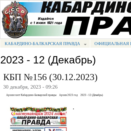
Пе
ос
Портал СМИ КБР
со
КАБАРДИНО-БАЛКАРСКАЯ ПРАВДА
ОФИЦИАЛЬНАЯ 
МЕНЮ КБП
2023 - 12 (Декабрь)
КБП №156 (30.12.2023)
30 декабря, 2023 - 09:26
Архив газет Кабардино-Балкарской правды
Архив 2023 год
2023 - 12 (Декабрь)
.