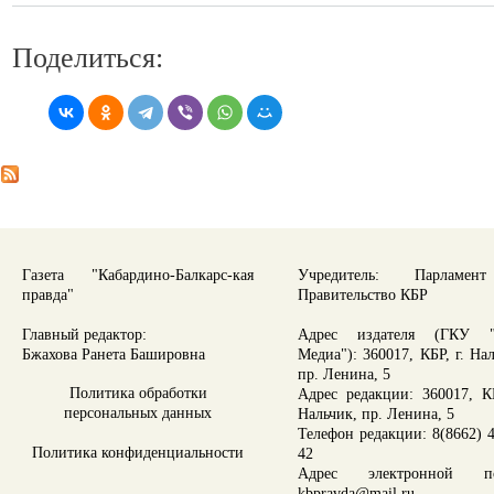
Поделиться:
Газета "Кабардино-Балкарс-кая
Учредитель: Парламе
правда"
Правительство КБР
Главный редактор:
Адрес издателя (ГКУ "
Бжахова Ранета Башировна
Медиа"): 360017, КБР, г. На
пр. Ленина, 5
Политика обработки
Адрес редакции: 360017, КБ
персональных данных
Нальчик, пр. Ленина, 5
Телефон редакции: 8(8662) 4
Политика конфиденциальности
42
Адрес электронной по
kbpravda@mail.ru