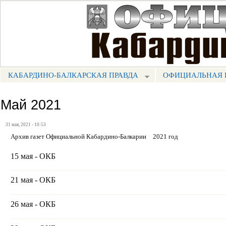
Пе
ос
Портал СМИ КБР
со
КАБАРДИНО-БАЛКАРСКАЯ ПРАВДА
ОФИЦИАЛЬНАЯ 
МЕНЮ КБП
Май 2021
31 мая, 2021 - 10:53
Архив газет Официальной Кабардино-Балкарии
2021 год
15 мая - ОКБ
21 мая - ОКБ
26 мая - ОКБ