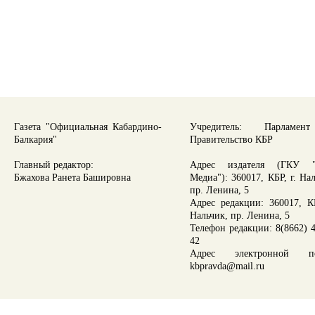
Газета "Официальная Кабардино-
Учредитель: Парламе
Балкария"
Правительство КБР
Главный редактор:
Адрес издателя (ГКУ "
Бжахова Ранета Башировна
Медиа"): 360017, КБР, г. На
пр. Ленина, 5
Адрес редакции: 360017, КБ
Нальчик, пр. Ленина, 5
Телефон редакции: 8(8662) 4
42
Адрес электронной по
kbpravda@mail.ru