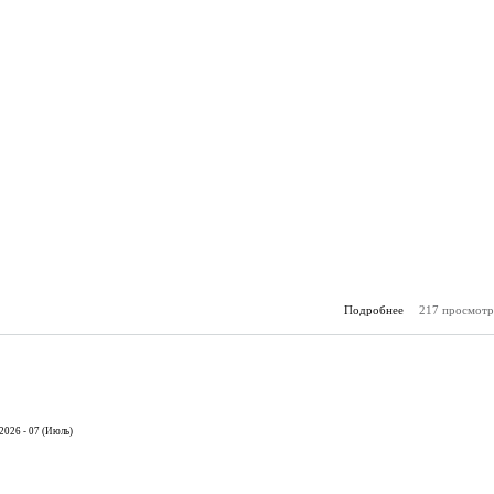
Подробнее
217 просмотр
о К
(16.
2026 - 07 (Июль)