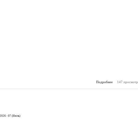
Подробнее
147 просмотр
о К
(18.
2026 - 07 (Июль)