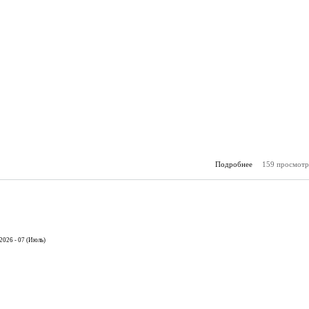
Подробнее
159 просмотр
о К
(23.
2026 - 07 (Июль)