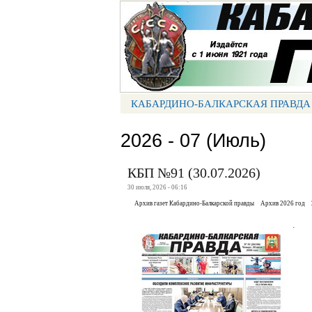
Портал СМИ КБР
КАБАРДИНО-БАЛКАРСКАЯ ПРАВДА
МЕНЮ КБП
2026 - 07 (Июль)
КБП №91 (30.07.2026)
30 июля, 2026 - 06:16
Архив газет Кабардино-Балкарской правды
Архив 2026 год
.