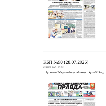
КБП №90 (28.07.2026)
28 июля, 2026 - 06:02
Архив газет Кабардино-Балкарской правды
Архив 2026 год
.