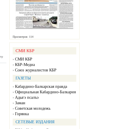
Просмотров: 114
СМИ КБР
тр
БП №91
СМИ КБР
07.2026)
КБР-Медиа
Союз журналистов КБР
ГАЗЕТЫ
Кабардино-Балкарская правда
Официальная Кабардино-Балкария
Адыгэ псалъэ
Заман
Советская молодежь
Горянка
СЕТЕВЫЕ ИЗДАНИЯ