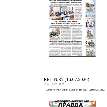
КБП №85 (16.07.2026)
16 июля, 2026 - 07:08
Архив газет Кабардино-Балкарской правды
Архив 2026 год
.