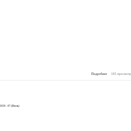
Подробнее
165 просмотр
о К
(21.
2026 - 07 (Июль)