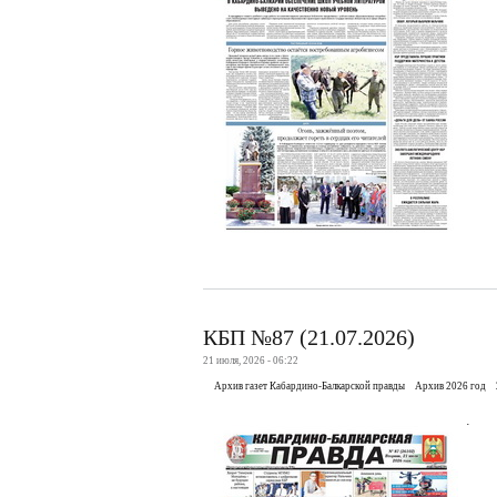
КБП №87 (21.07.2026)
21 июля, 2026 - 06:22
Архив газет Кабардино-Балкарской правды
Архив 2026 год
.