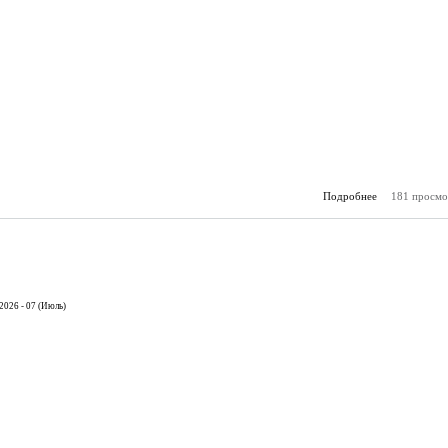
Подробнее
181 просмо
о К
(30.
2026 - 07 (Июль)