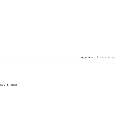
Подробнее
112 просмотр
о К
(25.
2026 - 07 (Июль)