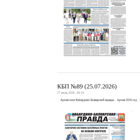
КБП №89 (25.07.2026)
27 июля, 2026 - 06:19
Архив газет Кабардино-Балкарской правды
Архив 2026 год
.