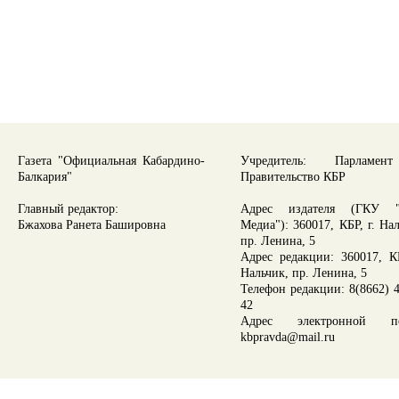
Газета "Официальная Кабардино-
Учредитель: Парламе
Балкария"
Правительство КБР
Главный редактор:
Адрес издателя (ГКУ "
Бжахова Ранета Башировна
Медиа"): 360017, КБР, г. На
пр. Ленина, 5
Адрес редакции: 360017, КБ
Нальчик, пр. Ленина, 5
Телефон редакции: 8(8662) 4
42
Адрес электронной по
kbpravda@mail.ru