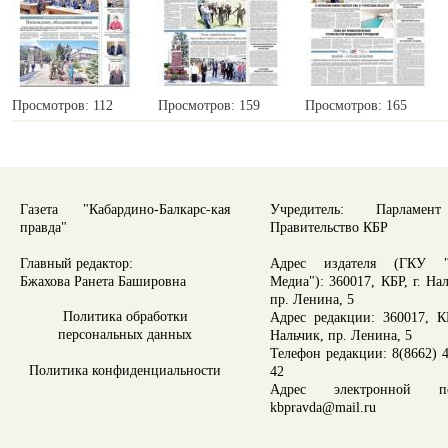
Просмотров: 112
Просмотров: 159
Просмотров: 165
Газета "Кабардино-Балкарс-кая
Учредитель: Парламе
правда"
Правительство КБР
Главный редактор:
Адрес издателя (ГКУ "
Бжахова Ранета Башировна
Медиа"): 360017, КБР, г. На
пр. Ленина, 5
Политика обработки
Адрес редакции: 360017, КБ
персональных данных
Нальчик, пр. Ленина, 5
Телефон редакции: 8(8662) 4
Политика конфиденциальности
42
Адрес электронной по
kbpravda@mail.ru