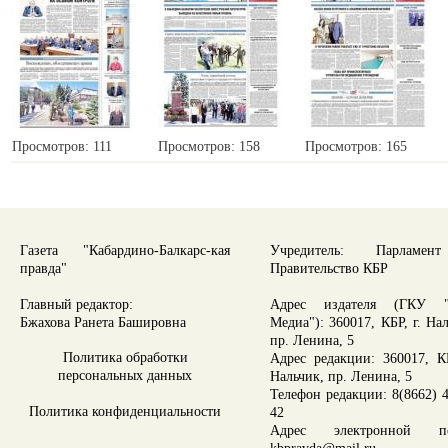
Просмотров: 111
Просмотров: 158
Просмотров: 165
Газета "Кабардино-Балкарс-кая
Учредитель: Парламе
правда"
Правительство КБР
Главный редактор:
Адрес издателя (ГКУ "
Бжахова Ранета Башировна
Медиа"): 360017, КБР, г. На
пр. Ленина, 5
Политика обработки
Адрес редакции: 360017, КБ
персональных данных
Нальчик, пр. Ленина, 5
Телефон редакции: 8(8662) 4
Политика конфиденциальности
42
Адрес электронной по