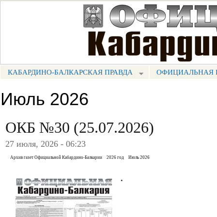
Пе
ос
Портал СМИ КБР
со
КАБАРДИНО-БАЛКАРСКАЯ ПРАВДА
ОФИЦИАЛЬНАЯ 
МЕНЮ КБП
Июль 2026
ОКБ №30 (25.07.2026)
27 июля, 2026 - 06:23
Архив газет Официальной Кабардино-Балкарии
2026 год
Июль 2026
.