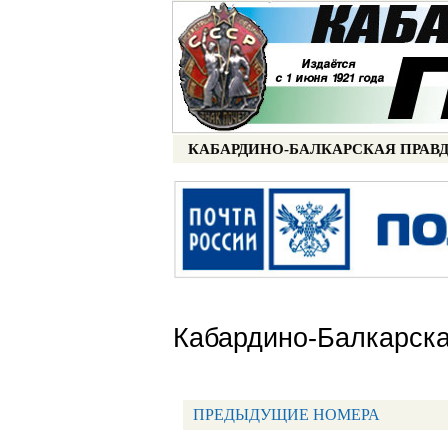
Портал СМИ КБР
КАБАРДИНО-БАЛКАРСКАЯ ПРАВ
МЕНЮ КБП
Кабардино-Балкарска
ПРЕДЫДУЩИЕ НОМЕРА