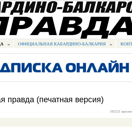
Перейти к
основному
содержанию
ДА
ОФИЦИАЛЬНАЯ КАБАРДИНО-БАЛКАРИЯ
КОН
я правда (печатная версия)
165221 просмо