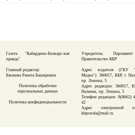
Газета "Кабардино-Балкарс-кая
Учредитель: Парламе
правда"
Правительство КБР
Главный редактор:
Адрес издателя (ГКУ "
Бжахова Ранета Башировна
Медиа"): 360017, КБР, г. На
пр. Ленина, 5
Политика обработки
Адрес редакции: 360017, КБ
персональных данных
Нальчик, пр. Ленина, 5
Телефон редакции: 8(8662) 4
Политика конфиденциальности
42
Адрес электронной по
kbpravda@mail.ru