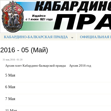
Пе
ос
Портал СМИ КБР
со
КАБАРДИНО-БАЛКАРСКАЯ ПРАВДА
ОФИЦИАЛЬНАЯ 
МЕНЮ КБП
2016 - 05 (Май)
31 мая, 2016 - 01:20
Архив газет Кабардино-Балкарской правды
Архив 2016 год
5 Мая
6 Мая
7 Мая
11 Мая