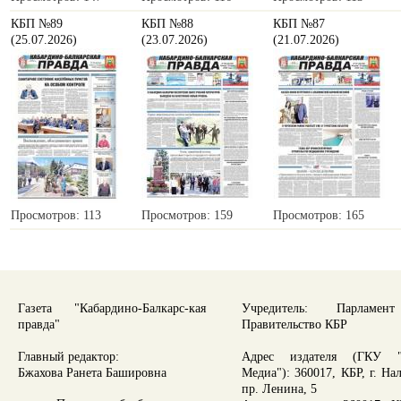
КБП №89
КБП №88
КБП №87
(25.07.2026)
(23.07.2026)
(21.07.2026)
Просмотров: 113
Просмотров: 159
Просмотров: 165
Газета "Кабардино-Балкарс-кая
Учредитель: Парламе
правда"
Правительство КБР
Главный редактор:
Адрес издателя (ГКУ "
Бжахова Ранета Башировна
Медиа"): 360017, КБР, г. На
пр. Ленина, 5