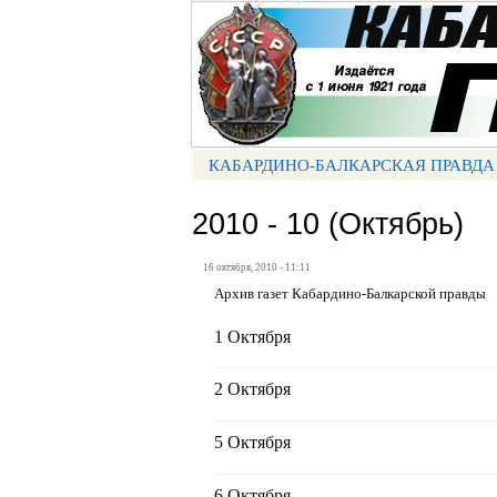
Портал СМИ КБР
КАБАРДИНО-БАЛКАРСКАЯ ПРАВДА
МЕНЮ КБП
2010 - 10 (Октябрь)
16 октября, 2010 - 11:11
Архив газет Кабардино-Балкарской правды
1 Октября
2 Октября
5 Октября
6 Октября