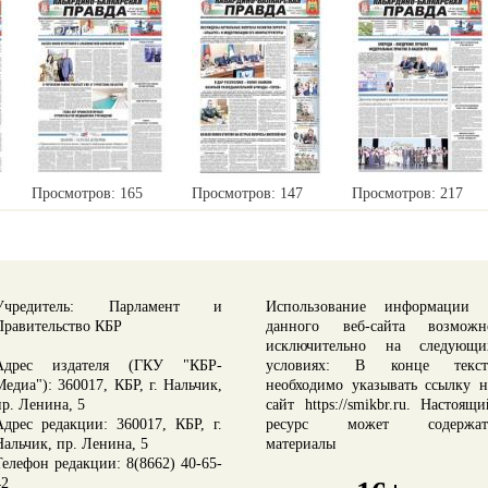
Просмотров: 165
Просмотров: 147
Просмотров: 217
Учредитель: Парламент и
Использование информации 
Правительство КБР
данного веб-сайта возможн
исключительно на следующи
Адрес издателя (ГКУ "КБР-
условиях: В конце текст
Медиа"): 360017, КБР, г. Нальчик,
необходимо указывать ссылку н
пр. Ленина, 5
сайт https://smikbr.ru. Настоящи
Адрес редакции: 360017, КБР, г.
ресурс может содержат
Нальчик, пр. Ленина, 5
материалы
Телефон редакции: 8(8662) 40-65-
42