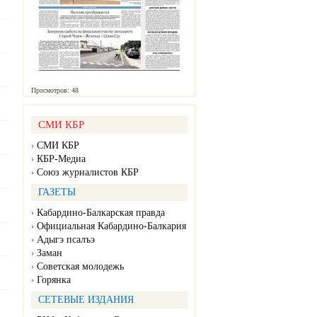
Просмотров: 48
СМИ КБР
СМИ КБР
КБР-Медиа
Союз журналистов КБР
ГАЗЕТЫ
Кабардино-Балкарская правда
Официальная Кабардино-Балкария
Адыгэ псалъэ
Заман
Советская молодежь
Горянка
СЕТЕВЫЕ ИЗДАНИЯ