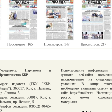
Просмотров: 165
Просмотров: 147
Просмотров: 217
Учредитель: Парламент и
Использование информации 
Правительство КБР
данного веб-сайта возможн
исключительно на следующи
Адрес издателя (ГКУ "КБР-
условиях: В конце текст
Медиа"): 360017, КБР, г. Нальчик,
необходимо указывать ссылку н
пр. Ленина, 5
сайт https://smikbr.ru. Настоящи
Адрес редакции: 360017, КБР, г.
ресурс может содержат
Нальчик, пр. Ленина, 5
материалы
Телефон редакции: 8(8662) 40-65-
42