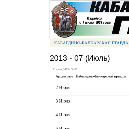
Портал СМИ КБР
КАБАРДИНО-БАЛКАРСКАЯ ПРАВДА
МЕНЮ КБП
2013 - 07 (Июль)
21 июля, 2013 - 08:07
Архив газет Кабардино-Балкарской правды
2 Июля
3 Июля
4 Июля
5 Июля