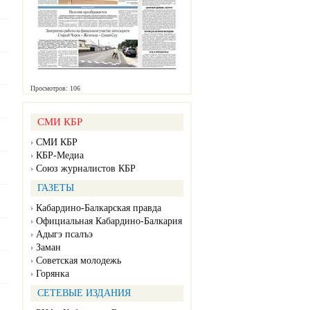
Просмотров: 106
СМИ КБР
СМИ КБР
КБР-Медиа
Союз журналистов КБР
ГАЗЕТЫ
Кабардино-Балкарская правда
Официальная Кабардино-Балкария
Адыгэ псалъэ
Заман
Советская молодежь
Горянка
СЕТЕВЫЕ ИЗДАНИЯ