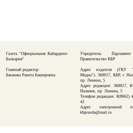
Газета "Официальная Кабардино-
Учредитель: Парламе
Балкария"
Правительство КБР
Главный редактор:
Адрес издателя (ГКУ "
Бжахова Ранета Башировна
Медиа"): 360017, КБР, г. На
пр. Ленина, 5
Адрес редакции: 360017, КБ
Нальчик, пр. Ленина, 5
Телефон редакции: 8(8662) 4
42
Адрес электронной по
kbpravda@mail.ru