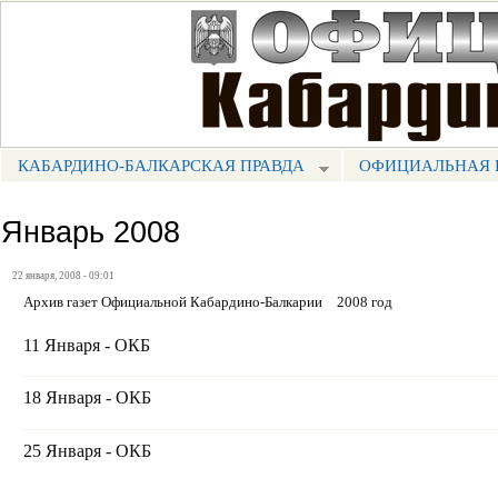
Пе
ос
Портал СМИ КБР
со
КАБАРДИНО-БАЛКАРСКАЯ ПРАВДА
ОФИЦИАЛЬНАЯ 
МЕНЮ КБП
Январь 2008
22 января, 2008 - 09:01
Архив газет Официальной Кабардино-Балкарии
2008 год
11 Января - ОКБ
18 Января - ОКБ
25 Января - ОКБ