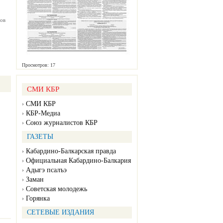
ов
Просмотров: 17
СМИ КБР
СМИ КБР
КБР-Медиа
Союз журналистов КБР
ГАЗЕТЫ
Кабардино-Балкарская правда
Официальная Кабардино-Балкария
Адыгэ псалъэ
Заман
Советская молодежь
Горянка
СЕТЕВЫЕ ИЗДАНИЯ