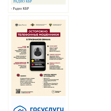
РАДИО КБР
Радио КБР