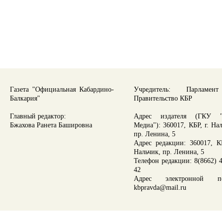
Газета "Официальная Кабардино-
Учредитель: Парламе
Балкария"
Правительство КБР
Главный редактор:
Адрес издателя (ГКУ "
Бжахова Ранета Башировна
Медиа"): 360017, КБР, г. На
пр. Ленина, 5
Адрес редакции: 360017, КБ
Нальчик, пр. Ленина, 5
Телефон редакции: 8(8662) 4
42
Адрес электронной по
kbpravda@mail.ru