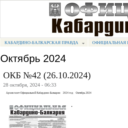
Пе
ос
Портал СМИ КБР
со
КАБАРДИНО-БАЛКАРСКАЯ ПРАВДА
ОФИЦИАЛЬНАЯ 
МЕНЮ КБП
Октябрь 2024
ОКБ №42 (26.10.2024)
28 октября, 2024 - 06:33
Архив газет Официальной Кабардино-Балкарии
2024 год
Октябрь 2024
.