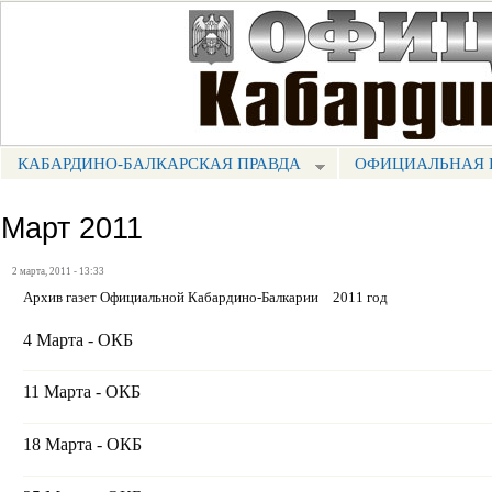
Пе
ос
Портал СМИ КБР
со
КАБАРДИНО-БАЛКАРСКАЯ ПРАВДА
ОФИЦИАЛЬНАЯ 
МЕНЮ КБП
Март 2011
2 марта, 2011 - 13:33
Архив газет Официальной Кабардино-Балкарии
2011 год
4 Марта - ОКБ
11 Марта - ОКБ
18 Марта - ОКБ