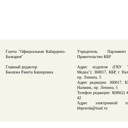
Газета "Официальная Кабардино-
Учредитель: Парламе
Балкария"
Правительство КБР
Главный редактор:
Адрес издателя (ГКУ "
Бжахова Ранета Башировна
Медиа"): 360017, КБР, г. На
пр. Ленина, 5
Адрес редакции: 360017, КБ
Нальчик, пр. Ленина, 5
Телефон редакции: 8(8662) 4
42
Адрес электронной по
kbpravda@mail.ru