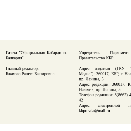
Газета "Официальная Кабардино-
Учредитель: Парламе
Балкария"
Правительство КБР
Главный редактор:
Адрес издателя (ГКУ "
Бжахова Ранета Башировна
Медиа"): 360017, КБР, г. На
пр. Ленина, 5
Адрес редакции: 360017, КБ
Нальчик, пр. Ленина, 5
Телефон редакции: 8(8662) 4
42
Адрес электронной по
kbpravda@mail.ru