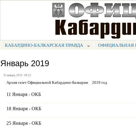
Пе
ос
Портал СМИ КБР
со
КАБАРДИНО-БАЛКАРСКАЯ ПРАВДА
ОФИЦИАЛЬНАЯ 
МЕНЮ КБП
Январь 2019
31 января, 2019 - 09:51
Архив газет Официальной Кабардино-Балкарии
2019 год
11 Января - ОКБ
18 Января - ОКБ
25 Января - ОКБ