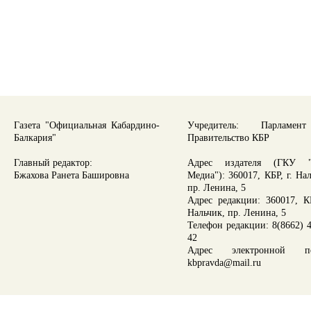
Газета "Официальная Кабардино-
Учредитель: Парламе
Балкария"
Правительство КБР
Главный редактор:
Адрес издателя (ГКУ "
Бжахова Ранета Башировна
Медиа"): 360017, КБР, г. На
пр. Ленина, 5
Адрес редакции: 360017, КБ
Нальчик, пр. Ленина, 5
Телефон редакции: 8(8662) 4
42
Адрес электронной по
kbpravda@mail.ru