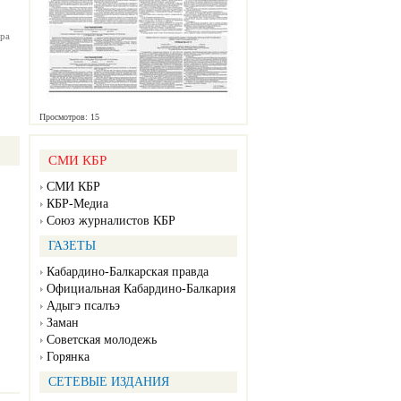
ра
Просмотров: 15
СМИ КБР
СМИ КБР
КБР-Медиа
Союз журналистов КБР
ГАЗЕТЫ
Кабардино-Балкарская правда
Официальная Кабардино-Балкария
Адыгэ псалъэ
Заман
Советская молодежь
Горянка
СЕТЕВЫЕ ИЗДАНИЯ