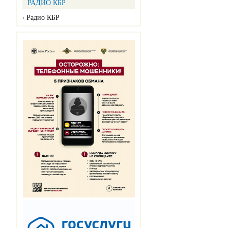
РАДИО КБР
Радио КБР