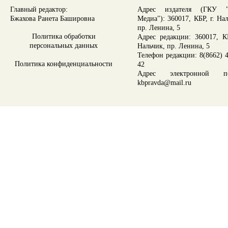
Главный редактор:
Адрес издателя (ГКУ "
Бжахова Ранета Башировна
Медиа"): 360017, КБР, г. На
пр. Ленина, 5
Политика обработки
Адрес редакции: 360017, КБ
персональных данных
Нальчик, пр. Ленина, 5
Телефон редакции: 8(8662) 4
Политика конфиденциальности
42
Адрес электронной по
kbpravda@mail.ru