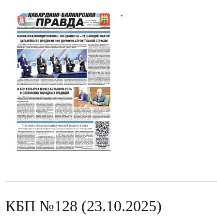
.
КБП №128 (23.10.2025)