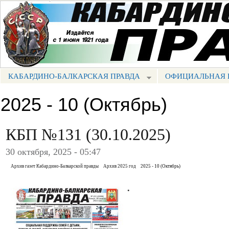
Пе
ос
Портал СМИ КБР
со
КАБАРДИНО-БАЛКАРСКАЯ ПРАВДА
ОФИЦИАЛЬНАЯ 
МЕНЮ КБП
2025 - 10 (Октябрь)
КБП №131 (30.10.2025)
30 октября, 2025 - 05:47
Архив газет Кабардино-Балкарской правды
Архив 2025 год
2025 - 10 (Октябрь)
.