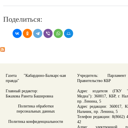
Поделиться:
Газета "Кабардино-Балкарс-кая
Учредитель: Парламе
правда"
Правительство КБР
Главный редактор:
Адрес издателя (ГКУ "
Бжахова Ранета Башировна
Медиа"): 360017, КБР, г. На
пр. Ленина, 5
Политика обработки
Адрес редакции: 360017, КБ
персональных данных
Нальчик, пр. Ленина, 5
Телефон редакции: 8(8662) 4
Политика конфиденциальности
42
Адрес электронной по