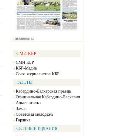
Просмотров: 83
СМИ КБР
СМИ КБР
КБР-Медиа
Союз журналистов КБР
ГАЗЕТЫ
Кабардино-Балкарская правда
Официальная Кабардино-Балкария
Адыгэ псалъэ
Заман
Советская молодежь
Горянка
СЕТЕВЫЕ ИЗДАНИЯ