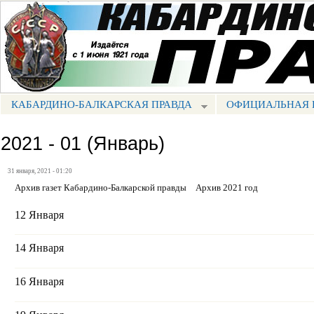
Пе
ос
Портал СМИ КБР
со
КАБАРДИНО-БАЛКАРСКАЯ ПРАВДА
ОФИЦИАЛЬНАЯ 
МЕНЮ КБП
2021 - 01 (Январь)
31 января, 2021 - 01:20
Архив газет Кабардино-Балкарской правды
Архив 2021 год
12 Января
14 Января
16 Января