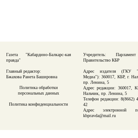
Газета "Кабардино-Балкарс-кая
Учредитель: Парламе
правда"
Правительство КБР
Главный редактор:
Адрес издателя (ГКУ "
Бжахова Ранета Башировна
Медиа"): 360017, КБР, г. На
пр. Ленина, 5
Политика обработки
Адрес редакции: 360017, КБ
персональных данных
Нальчик, пр. Ленина, 5
Телефон редакции: 8(8662) 4
Политика конфиденциальности
42
Адрес электронной по
kbpravda@mail.ru