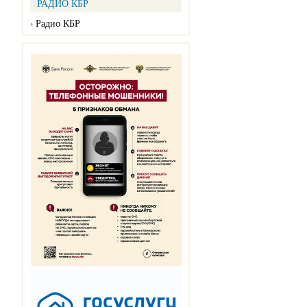
РАДИО КБР
Радио КБР