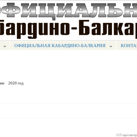
Перейти к
основному
содержанию
ОФИЦИАЛЬНАЯ КАБАРДИНО-БАЛКАРИЯ
КОНТА
рии
2020 год
113 просмотр