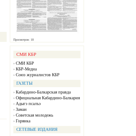
Просмотров: 18
СМИ КБР
СМИ КБР
КБР-Медиа
Союз журналистов КБР
ГАЗЕТЫ
Кабардино-Балкарская правда
Официальная Кабардино-Балкария
Адыгэ псалъэ
Заман
Советская молодежь
Горянка
СЕТЕВЫЕ ИЗДАНИЯ