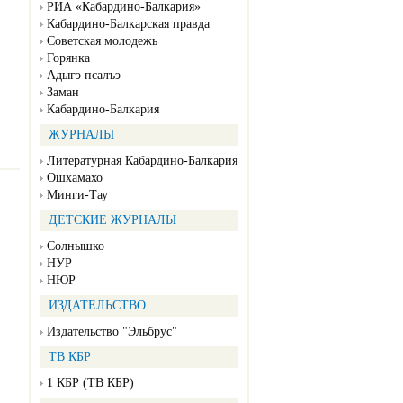
РИА «Кабардино-Балкария»
Кабардино-Балкарская правда
Советская молодежь
Горянка
Адыгэ псалъэ
Заман
Кабардино-Балкария
ЖУРНАЛЫ
Литературная Кабардино-Балкария
Ошхамахо
Минги-Тау
ДЕТСКИЕ ЖУРНАЛЫ
Солнышко
НУР
НЮР
ИЗДАТЕЛЬСТВО
Издательство "Эльбрус"
ТВ КБР
1 КБР (ТВ КБР)