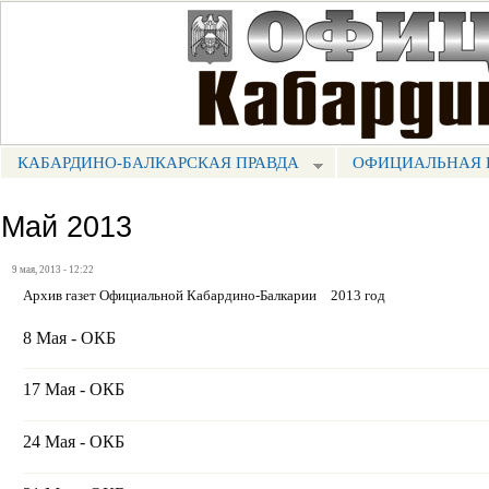
Пе
ос
Портал СМИ КБР
со
КАБАРДИНО-БАЛКАРСКАЯ ПРАВДА
ОФИЦИАЛЬНАЯ 
МЕНЮ КБП
Май 2013
9 мая, 2013 - 12:22
Архив газет Официальной Кабардино-Балкарии
2013 год
8 Мая - ОКБ
17 Мая - ОКБ
24 Мая - ОКБ