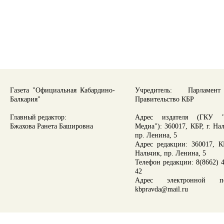
Газета "Официальная Кабардино-
Учредитель: Парламе
Балкария"
Правительство КБР
Главный редактор:
Адрес издателя (ГКУ "
Бжахова Ранета Башировна
Медиа"): 360017, КБР, г. На
пр. Ленина, 5
Адрес редакции: 360017, КБ
Нальчик, пр. Ленина, 5
Телефон редакции: 8(8662) 4
42
Адрес электронной по
kbpravda@mail.ru