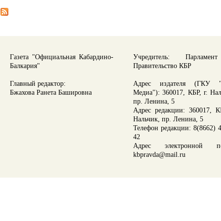
Газета "Официальная Кабардино-
Учредитель: Парламе
Балкария"
Правительство КБР
Главный редактор:
Адрес издателя (ГКУ "
Бжахова Ранета Башировна
Медиа"): 360017, КБР, г. На
пр. Ленина, 5
Адрес редакции: 360017, КБ
Нальчик, пр. Ленина, 5
Телефон редакции: 8(8662) 4
42
Адрес электронной по
kbpravda@mail.ru