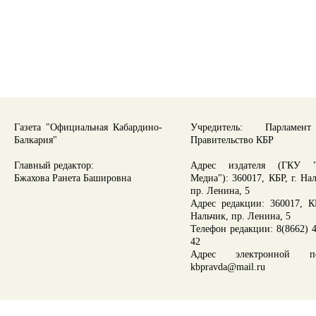
Газета "Официальная Кабардино-
Учредитель: Парламе
Балкария"
Правительство КБР
Главный редактор:
Адрес издателя (ГКУ "
Бжахова Ранета Башировна
Медиа"): 360017, КБР, г. На
пр. Ленина, 5
Адрес редакции: 360017, КБ
Нальчик, пр. Ленина, 5
Телефон редакции: 8(8662) 4
42
Адрес электронной по
kbpravda@mail.ru