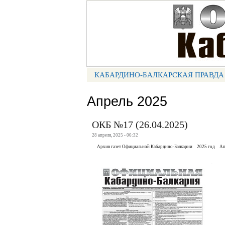
Портал СМИ КБР
КАБАРДИНО-БАЛКАРСКАЯ ПРАВДА
МЕНЮ КБП
Апрель 2025
ОКБ №17 (26.04.2025)
28 апреля, 2025 - 06:32
Архив газет Официальной Кабардино-Балкарии
2025 год
Ап
.