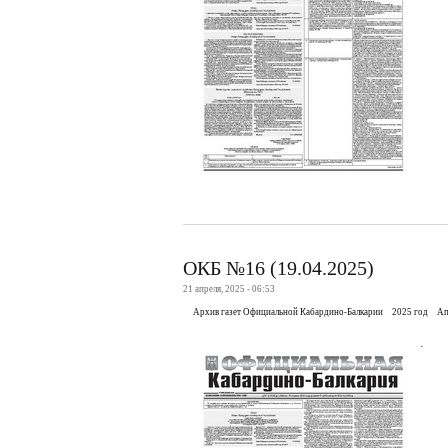
ОКБ №16 (19.04.2025)
21 апреля, 2025 - 06:53
Архив газет Официальной Кабардино-Балкарии
2025 год
Ап
.