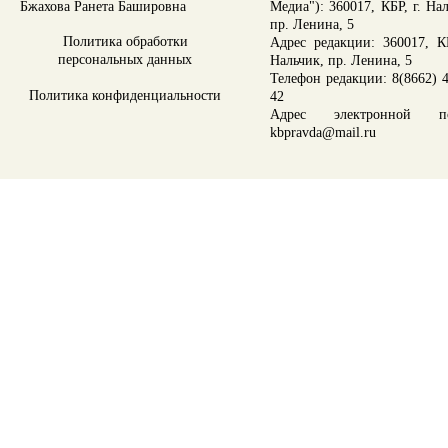
Бжахова Ранета Башировна
Медиа"): 360017, КБР, г. На
пр. Ленина, 5
Политика обработки
Адрес редакции: 360017, КБ
персональных данных
Нальчик, пр. Ленина, 5
Телефон редакции: 8(8662) 4
Политика конфиденциальности
42
Адрес электронной по
kbpravda@mail.ru