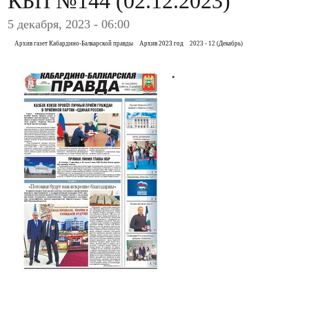
КБП №144 (02.12.2023)
5 декабря, 2023 - 06:00
Архив газет Кабардино-Балкарской правды
Архив 2023 год
2023 - 12 (Декабрь)
.