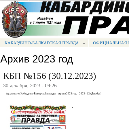
Пе
ос
Портал СМИ КБР
со
КАБАРДИНО-БАЛКАРСКАЯ ПРАВДА
ОФИЦИАЛЬНАЯ 
МЕНЮ КБП
Архив 2023 год
КБП №156 (30.12.2023)
30 декабря, 2023 - 09:26
Архив газет Кабардино-Балкарской правды
Архив 2023 год
2023 - 12 (Декабрь)
.