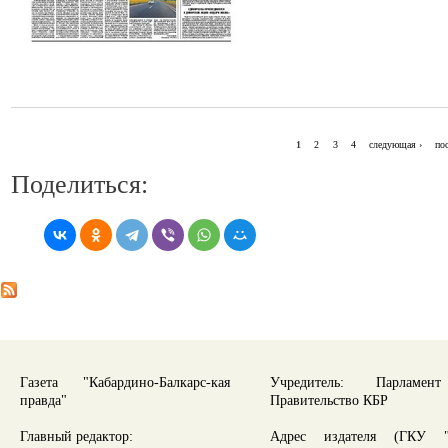
1
2
3
4
следующая ›
по
СТРАНИЦЫ
Поделиться:
Газета "Кабардино-Балкарс-кая
Учредитель: Парламе
правда"
Правительство КБР
Главный редактор:
Адрес издателя (ГКУ "