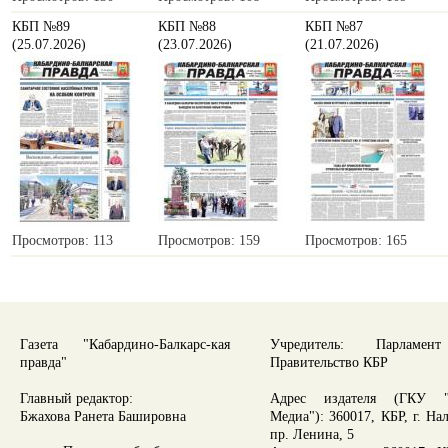
КБП №89
КБП №88
КБП №87
(25.07.2026)
(23.07.2026)
(21.07.2026)
Просмотров: 113
Просмотров: 159
Просмотров: 165
Газета "Кабардино-Балкарс-кая
Учредитель: Парламе
правда"
Правительство КБР
Главный редактор:
Адрес издателя (ГКУ "
Бжахова Ранета Башировна
Медиа"): 360017, КБР, г. На
пр. Ленина, 5