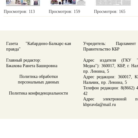
Просмотров: 113
Просмотров: 159
Просмотров: 165
Газета "Кабардино-Балкарс-кая
Учредитель: Парламе
правда"
Правительство КБР
Главный редактор:
Адрес издателя (ГКУ "
Бжахова Ранета Башировна
Медиа"): 360017, КБР, г. На
пр. Ленина, 5
Политика обработки
Адрес редакции: 360017, КБ
персональных данных
Нальчик, пр. Ленина, 5
Телефон редакции: 8(8662) 4
Политика конфиденциальности
42
Адрес электронной по
kbpravda@mail.ru