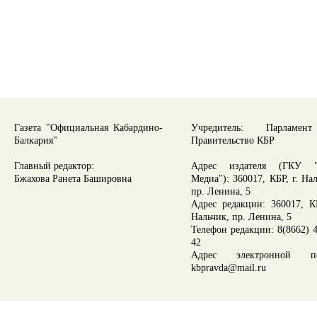
Газета "Официальная Кабардино-
Учредитель: Парламе
Балкария"
Правительство КБР
Главный редактор:
Адрес издателя (ГКУ "
Бжахова Ранета Башировна
Медиа"): 360017, КБР, г. На
пр. Ленина, 5
Адрес редакции: 360017, КБ
Нальчик, пр. Ленина, 5
Телефон редакции: 8(8662) 4
42
Адрес электронной по
kbpravda@mail.ru