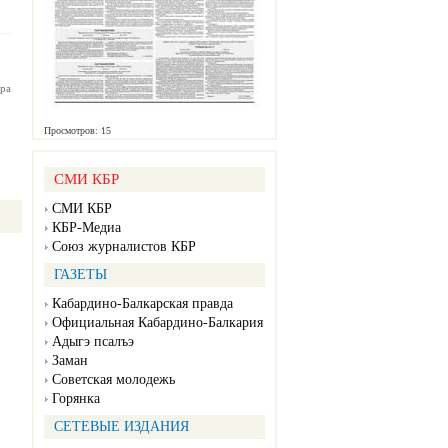
ра
Просмотров: 15
СМИ КБР
СМИ КБР
КБР-Медиа
Союз журналистов КБР
ГАЗЕТЫ
Кабардино-Балкарская правда
Официальная Кабардино-Балкария
Адыгэ псалъэ
Заман
Советская молодежь
Горянка
СЕТЕВЫЕ ИЗДАНИЯ