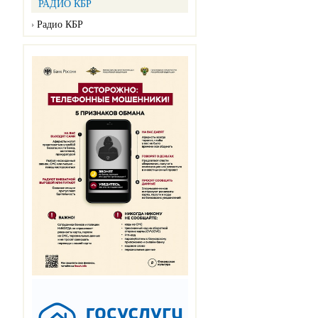
РАДИО КБР
Радио КБР