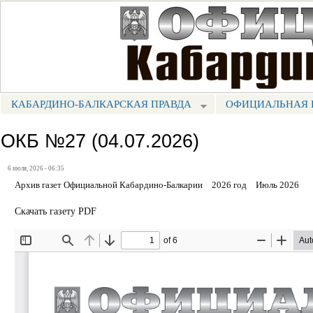
Пе
ос
Портал СМИ КБР
со
КАБАРДИНО-БАЛКАРСКАЯ ПРАВДА
ОФИЦИАЛЬНАЯ 
МЕНЮ КБП
ОКБ №27 (04.07.2026)
6 июля, 2026 - 06:35
Архив газет Официальной Кабардино-Балкарии
2026 год
Июль 2026
Скачать газету PDF