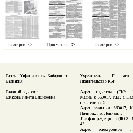
Просмотров: 50
Просмотров: 37
Просмотров: 60
Газета "Официальная Кабардино-
Учредитель: Парламе
Балкария"
Правительство КБР
Главный редактор:
Адрес издателя (ГКУ "
Бжахова Ранета Башировна
Медиа"): 360017, КБР, г. На
пр. Ленина, 5
Адрес редакции: 360017, КБ
Нальчик, пр. Ленина, 5
Телефон редакции: 8(8662) 4
42
Адрес электронной по