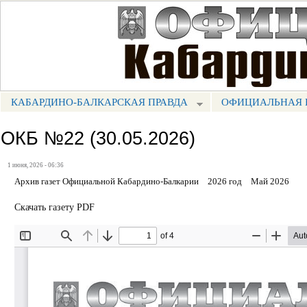
Пе
ос
Портал СМИ КБР
со
КАБАРДИНО-БАЛКАРСКАЯ ПРАВДА
ОФИЦИАЛЬНАЯ 
МЕНЮ КБП
ОКБ №22 (30.05.2026)
1 июня, 2026 - 06:36
Архив газет Официальной Кабардино-Балкарии
2026 год
Май 2026
Скачать газету PDF