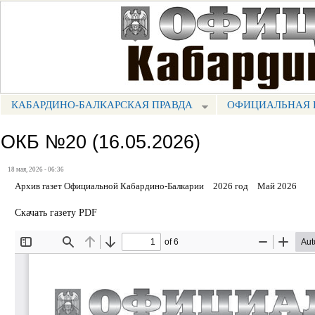
Пе
ос
Портал СМИ КБР
со
КАБАРДИНО-БАЛКАРСКАЯ ПРАВДА
ОФИЦИАЛЬНАЯ 
МЕНЮ КБП
ОКБ №20 (16.05.2026)
18 мая, 2026 - 06:36
Архив газет Официальной Кабардино-Балкарии
2026 год
Май 2026
Скачать газету PDF