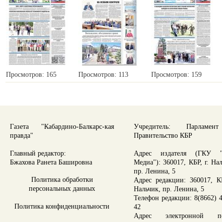
Просмотров: 165
Просмотров: 113
Просмотров: 159
Газета "Кабардино-Балкарс-кая
Учредитель: Парламе
правда"
Правительство КБР
Главный редактор:
Адрес издателя (ГКУ "
Бжахова Ранета Башировна
Медиа"): 360017, КБР, г. На
пр. Ленина, 5
Политика обработки
Адрес редакции: 360017, КБ
персональных данных
Нальчик, пр. Ленина, 5
Телефон редакции: 8(8662) 4
Политика конфиденциальности
42
Адрес электронной по