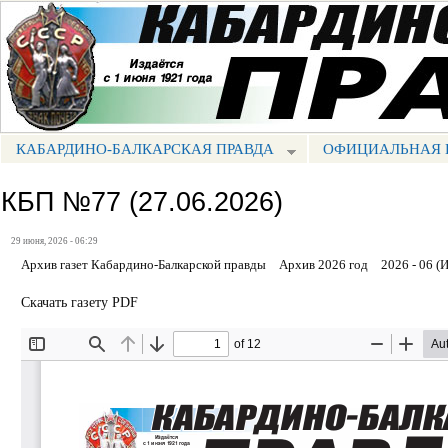
Пе
ос
Портал СМИ КБР
со
КАБАРДИНО-БАЛКАРСКАЯ ПРАВДА
ОФИЦИАЛЬНАЯ 
МЕНЮ КБП
КБП №77 (27.06.2026)
29 июня, 2026 - 06:29
Архив газет Кабардино-Балкарской правды
Архив 2026 год
2026 - 06 (
Скачать газету PDF