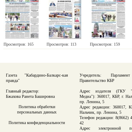
Просмотров: 165
Просмотров: 113
Просмотров: 159
Газета "Кабардино-Балкарс-кая
Учредитель: Парламе
правда"
Правительство КБР
Главный редактор:
Адрес издателя (ГКУ "
Бжахова Ранета Башировна
Медиа"): 360017, КБР, г. На
пр. Ленина, 5
Политика обработки
Адрес редакции: 360017, КБ
персональных данных
Нальчик, пр. Ленина, 5
Телефон редакции: 8(8662) 4
Политика конфиденциальности
42
Адрес электронной по