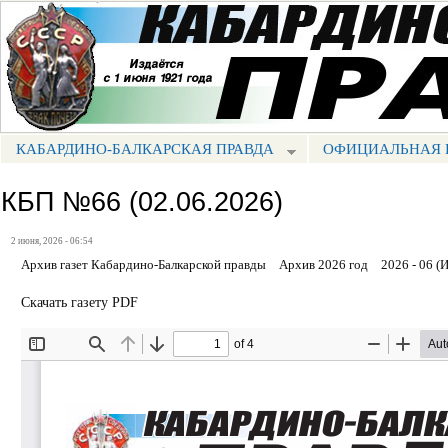
Пе
ос
Портал СМИ КБР
со
КАБАРДИНО-БАЛКАРСКАЯ ПРАВДА
ОФИЦИАЛЬНАЯ 
МЕНЮ КБП
КБП №66 (02.06.2026)
2 июня, 2026 - 06:54
Архив газет Кабардино-Балкарской правды
Архив 2026 год
2026 - 06 (
Скачать газету PDF