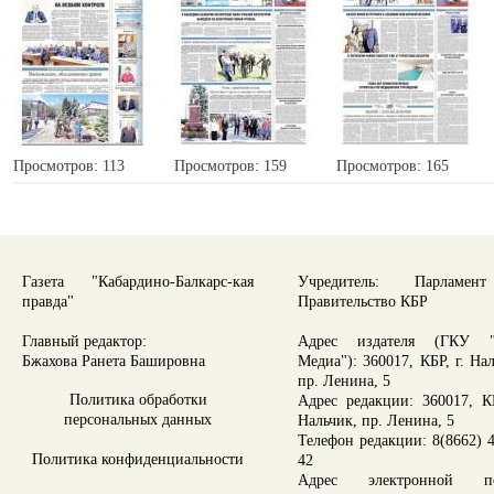
Просмотров: 113
Просмотров: 159
Просмотров: 165
Газета "Кабардино-Балкарс-кая
Учредитель: Парламе
правда"
Правительство КБР
Главный редактор:
Адрес издателя (ГКУ "
Бжахова Ранета Башировна
Медиа"): 360017, КБР, г. На
пр. Ленина, 5
Политика обработки
Адрес редакции: 360017, КБ
персональных данных
Нальчик, пр. Ленина, 5
Телефон редакции: 8(8662) 4
Политика конфиденциальности
42
Адрес электронной по