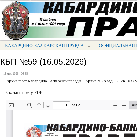
Пе
ос
Портал СМИ КБР
со
КАБАРДИНО-БАЛКАРСКАЯ ПРАВДА
ОФИЦИАЛЬНАЯ 
МЕНЮ КБП
КБП №59 (16.05.2026)
18 мая, 2026 - 06:35
Архив газет Кабардино-Балкарской правды
Архив 2026 год
2026 - 05 (
Скачать газету PDF