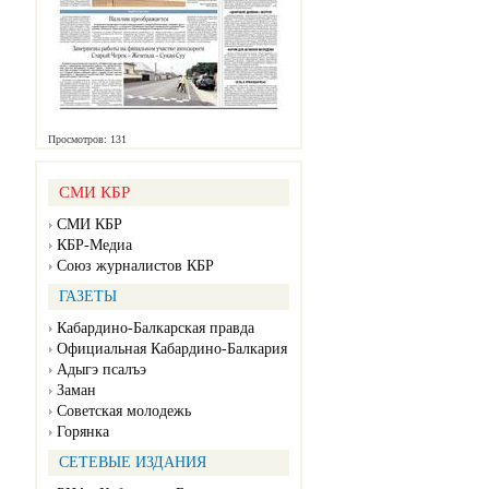
Просмотров: 131
СМИ КБР
СМИ КБР
КБР-Медиа
Союз журналистов КБР
ГАЗЕТЫ
Кабардино-Балкарская правда
Официальная Кабардино-Балкария
Адыгэ псалъэ
Заман
Советская молодежь
Горянка
СЕТЕВЫЕ ИЗДАНИЯ