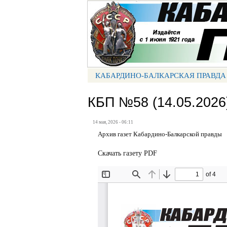
Портал СМИ КБР
КАБАРДИНО-БАЛКАРСКАЯ ПРАВДА
МЕНЮ КБП
КБП №58 (14.05.2026
14 мая, 2026 - 06:11
Архив газет Кабардино-Балкарской правды
Скачать газету PDF