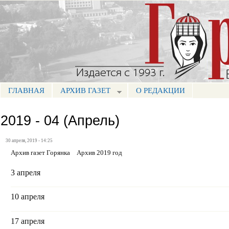
Пе
ос
Портал СМИ КБР
со
ГЛАВНАЯ
АРХИВ ГАЗЕТ
О РЕДАКЦИИ
МЕНЮ ГОРЯНКА
2019 - 04 (Апрель)
30 апреля, 2019 - 14:25
Архив газет Горянка
Архив 2019 год
3 апреля
10 апреля
17 апреля