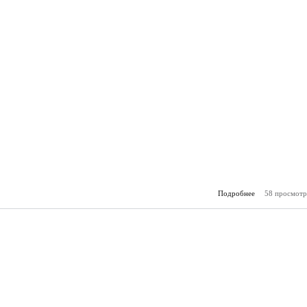
Подробнее
58 просмотр
о Горя
(2.