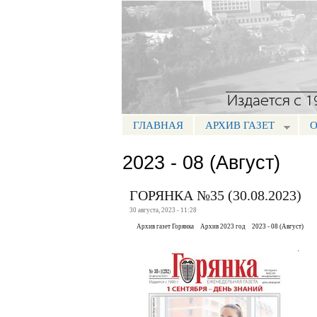
Портал СМИ КБР
ГЛАВНАЯ
АРХИВ ГАЗЕТ
О
МЕНЮ ГОРЯНКА
2023 - 08 (Август)
ГОРЯНКА №35 (30.08.2023)
30 августа, 2023 - 11:28
Архив газет Горянка
Архив 2023 год
2023 - 08 (Август)
.