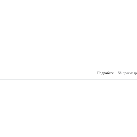
Подробнее
58 просмотр
о Горя
(23.