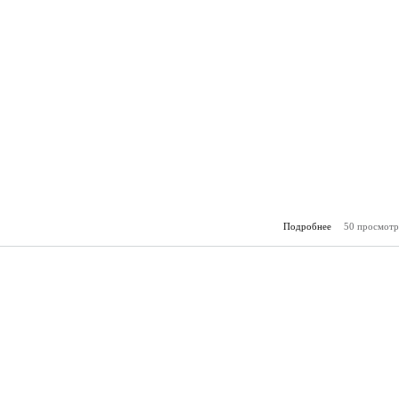
Подробнее
50 просмотр
о Горя
(16.