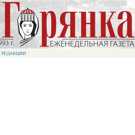
Перейти к
основному
содержанию
 РЕДАКЦИИ