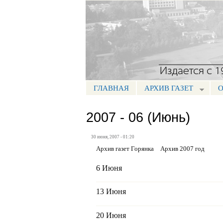
Портал СМИ КБР
ГЛАВНАЯ
АРХИВ ГАЗЕТ
О
МЕНЮ ГОРЯНКА
2007 - 06 (Июнь)
30 июня, 2007 - 01:20
Архив газет Горянка
Архив 2007 год
6 Июня
13 Июня
20 Июня