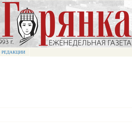
Перейти к
основному
содержанию
 РЕДАКЦИИ