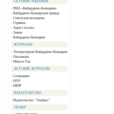
СЕТЕВЫЕ ИЗДАНИЯ
РИА «Кабардино-Балкария»
Кабардино-Балкарская правда
Советская молодежь
Горянка
Адыгэ псалъэ
Заман
Кабардино-Балкария
ЖУРНАЛЫ
Литературная Кабардино-Балкария
Ошхамахо
Минги-Тау
ДЕТСКИЕ ЖУРНАЛЫ
Солнышко
НУР
НЮР
ИЗДАТЕЛЬСТВО
Издательство "Эльбрус"
ТВ КБР