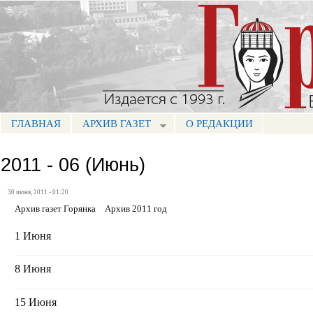
Пе
ос
Портал СМИ КБР
со
ГЛАВНАЯ
АРХИВ ГАЗЕТ
О РЕДАКЦИИ
МЕНЮ ГОРЯНКА
2011 - 06 (Июнь)
30 июня, 2011 - 01:20
Архив газет Горянка
Архив 2011 год
1 Июня
8 Июня
15 Июня